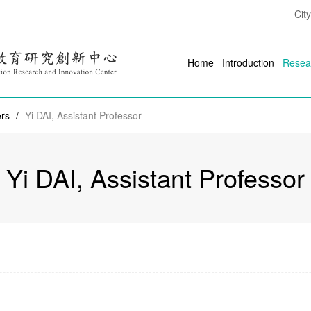
Cit
Home
Introduction
Resea
ers
/
Yi DAI, Assistant Professor
Yi DAI, Assistant Professor