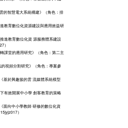
教育雲的智慧電大系統構建》（角色：排
推進教育數位化資源建設與應用效益研
臺推進教育數位化資 源服務體系建設
27）
翻轉課堂的應用研究》（角色：第二主
訊的視頻分割研究》（角色：專案參
課題《基於興趣簇的雲 流媒體系統模型
境下有效開展中小學 創客教育的策略
課題《面向中小學教師 研修的數位化資
yjz017）