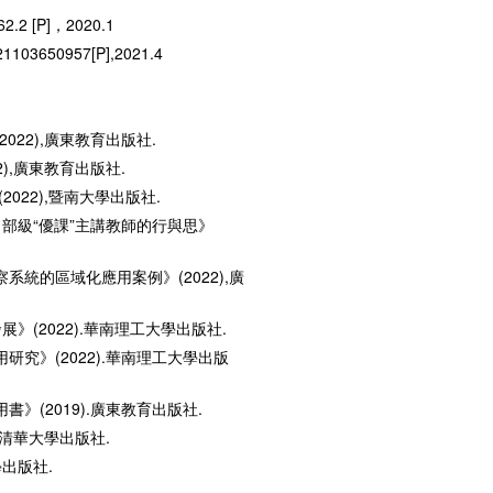
2 [P]，2020.1
50957[P],2021.4
22),廣東教育出版社.
),廣東教育出版社.
022),暨南大學出版社.
自部級“優課”主講教師的行與思》
系統的區域化應用案例》(2022),廣
》(2022).華南理工大學出版社.
究》(2022).華南理工大學出版
》(2019).廣東教育出版社.
.清華大學出版社.
學出版社.