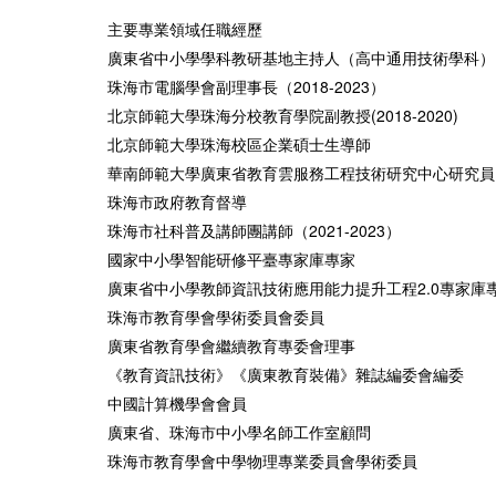
主要專業領域任職經歷
廣東省中小學學科教研基地主持人（高中通用技術學科） （2
珠海市電腦學會副理事長（2018-2023）
北京師範大學珠海分校教育學院副教授(2018-2020)
北京師範大學珠海校區企業碩士生導師
華南師範大學廣東省教育雲服務工程技術研究中心研究員
珠海市政府教育督導
珠海市社科普及講師團講師（2021-2023）
國家中小學智能研修平臺專家庫專家
廣東省中小學教師資訊技術應用能力提升工程2.0專家庫專家（
珠海市教育學會學術委員會委員
廣東省教育學會繼續教育專委會理事
《教育資訊技術》《廣東教育裝備》雜誌編委會編委
中國計算機學會會員
廣東省、珠海市中小學名師工作室顧問
珠海市教育學會中學物理專業委員會學術委員