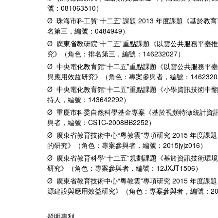
號：081063510）
Ø 珠海市科工貿“十二五”課題 2013 年度課題《基於
名第三，編號：0484949）
Ø 廣東省教研院“十二五”重點課題《以雲公共服務平臺
究》（角色：排名第三，編號：146232027）
Ø 中央電化教育館“十二五”重點課題《以雲公共服務平
與應用效益研究》（角色：專案參與者，編號：1462320
Ø 中央電化教育館“十二五”重點課題《小學資訊技術中
持人，編號：143642292）
Ø 重慶市科委自然科學基金專案《基於視頻特徵統計資
與者，編號：CSTC-2008BB2252）
Ø 廣東省教育技術中心“粵教雲”專項研究 2015 年度
的研究》（角色：專案參與者，編號：2015jyjz016）
Ø 廣東省教育科學“十二五”規劃課題《基於資訊技術環
研究》（角色：專案參與者，編號：12JXJT1506）
Ø 廣東省教育技術中心“粵教雲”專項研究 2015 年度
源建設與應用效益研究》（角色：專案參與者，編號：2015j
發明專利