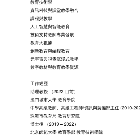
教育技術學
資訊科技與課堂教學融合
課程與教學
人工智慧與智能教育
技術支持教師專業發展
教育大數據
創新教育與編程教育
元宇宙與視覺沉浸式教學
數字教材與教育教學資源
工作經歷：
助理教授 （2022-目前）
澳門城市大學 教育學院
中學高級教師、高級工程師/資訊與裝備部主任 (2010-202
珠海市教育局 教育研究院
博士後 （2019 – 2022）
北京師範大學 教育學部 教育技術學院